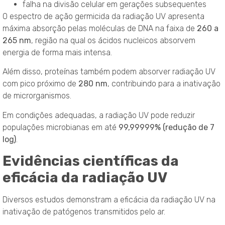
falha na divisão celular em gerações subsequentes
O espectro de ação germicida da radiação UV apresenta
máxima absorção pelas moléculas de DNA na faixa de
260 a
265 nm
, região na qual os ácidos nucleicos absorvem
energia de forma mais intensa.
Além disso, proteínas também podem absorver radiação UV
com pico próximo de
280 nm
, contribuindo para a inativação
de microrganismos.
Em condições adequadas, a radiação UV pode reduzir
populações microbianas em até
99,99999% (redução de 7
log)
.
Evidências científicas da
eficácia da radiação UV
Diversos estudos demonstram a eficácia da radiação UV na
inativação de patógenos transmitidos pelo ar.