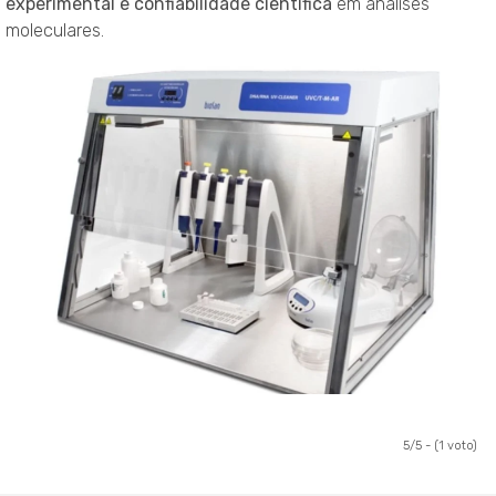
experimental e confiabilidade científica
em análises
moleculares.
5/5 - (1 voto)