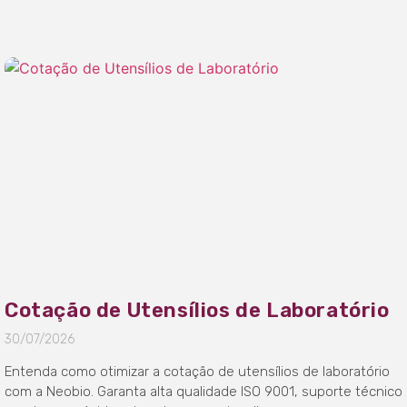
Cotação de Utensílios de Laboratório
30/07/2026
Entenda como otimizar a cotação de utensílios de laboratório
com a Neobio. Garanta alta qualidade ISO 9001, suporte técnico