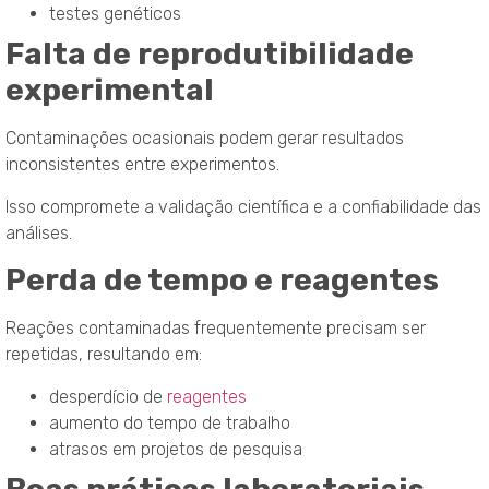
testes genéticos
Falta de reprodutibilidade
experimental
Contaminações ocasionais podem gerar resultados
inconsistentes entre experimentos.
Isso compromete a validação científica e a confiabilidade das
análises.
Perda de tempo e reagentes
Reações contaminadas frequentemente precisam ser
repetidas, resultando em:
desperdício de
reagentes
aumento do tempo de trabalho
atrasos em projetos de pesquisa