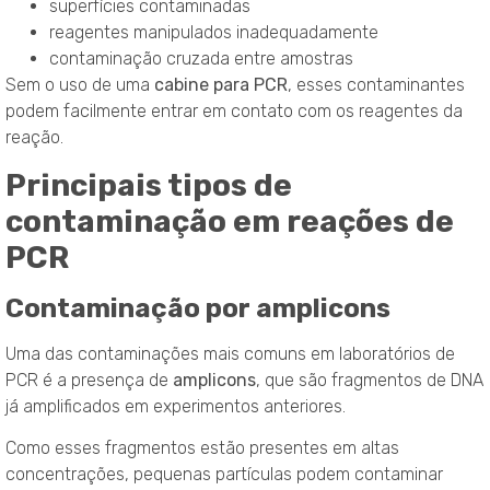
superfícies contaminadas
reagentes manipulados inadequadamente
contaminação cruzada entre amostras
Sem o uso de uma
cabine para PCR
, esses contaminantes
podem facilmente entrar em contato com os reagentes da
reação.
Principais tipos de
contaminação em reações de
PCR
Contaminação por amplicons
Uma das contaminações mais comuns em laboratórios de
PCR é a presença de
amplicons
, que são fragmentos de DNA
já amplificados em experimentos anteriores.
Como esses fragmentos estão presentes em altas
concentrações, pequenas partículas podem contaminar