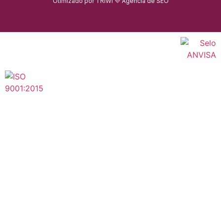
Otimizado por TRIWI 💜
Agência de SEO