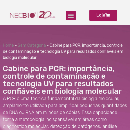
Loja
Produtos para Laboratório
Home
-
Sem Categoria
-
Cabine para PCR: importância, controle
de contaminação e tecnologia UV para resultados confiáveis em
biologia molecular
Cabine para PCR: importância,
controle de contaminação e
tecnologia UV para resultados
confiáveis em biologia molecular
A PCR é uma técnica fundamental da biologia molecular,
amplamente utilizada para amplificar pequenas quantidades
de DNA ou RNA em milhões de cópias. Essa capacidade
torna a metodologia indispensável em áreas como
diagnóstico molecular, detecção de patógenos, análise