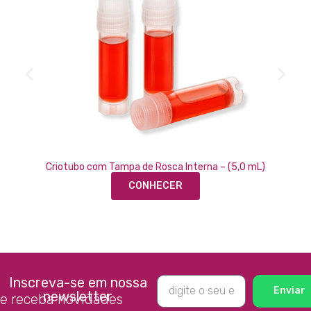
Criotubo com Tampa de Rosca Interna – (5,0 mL)
CONHECER
Inscreva-se em nossa
Enviar
newsletter
e receba novidades