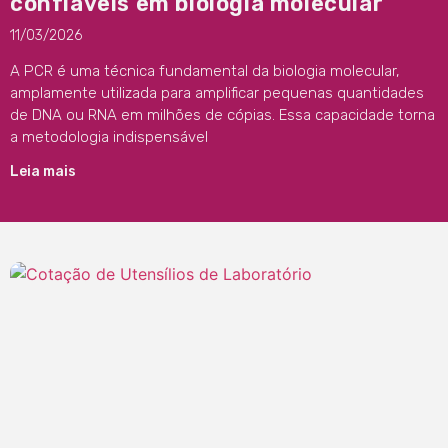
confiáveis em biologia molecular
11/03/2026
A PCR é uma técnica fundamental da biologia molecular,
amplamente utilizada para amplificar pequenas quantidades
de DNA ou RNA em milhões de cópias. Essa capacidade torna
a metodologia indispensável
Leia mais