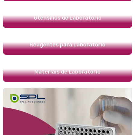
Utensílios de Laboratório
Reagentes para Laboratório
Materiais de Laboratório