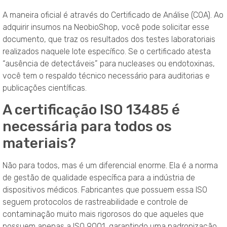
A maneira oficial é através do Certificado de Análise (COA). Ao
adquirir insumos na NeobioShop, você pode solicitar esse
documento, que traz os resultados dos testes laboratoriais
realizados naquele lote específico. Se o certificado atesta
“ausência de detectáveis” para nucleases ou endotoxinas,
você tem o respaldo técnico necessário para auditorias e
publicações científicas.
A certificação ISO 13485 é
necessária para todos os
materiais?
Não para todos, mas é um diferencial enorme. Ela é a norma
de gestão de qualidade específica para a indústria de
dispositivos médicos. Fabricantes que possuem essa ISO
seguem protocolos de rastreabilidade e controle de
contaminação muito mais rigorosos do que aqueles que
possuem apenas a ISO 9001, garantindo uma padronização