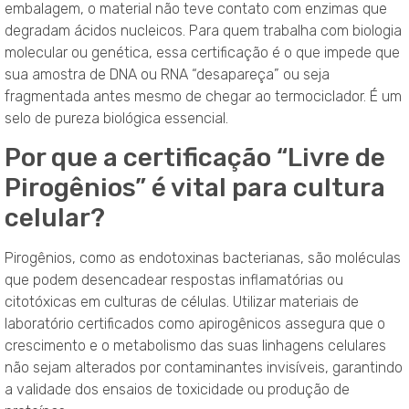
embalagem, o material não teve contato com enzimas que
degradam ácidos nucleicos. Para quem trabalha com biologia
molecular ou genética, essa certificação é o que impede que
sua amostra de DNA ou RNA “desapareça” ou seja
fragmentada antes mesmo de chegar ao termociclador. É um
selo de pureza biológica essencial.
Por que a certificação “Livre de
Pirogênios” é vital para cultura
celular?
Pirogênios, como as endotoxinas bacterianas, são moléculas
que podem desencadear respostas inflamatórias ou
citotóxicas em culturas de células. Utilizar materiais de
laboratório certificados como apirogênicos assegura que o
crescimento e o metabolismo das suas linhagens celulares
não sejam alterados por contaminantes invisíveis, garantindo
a validade dos ensaios de toxicidade ou produção de