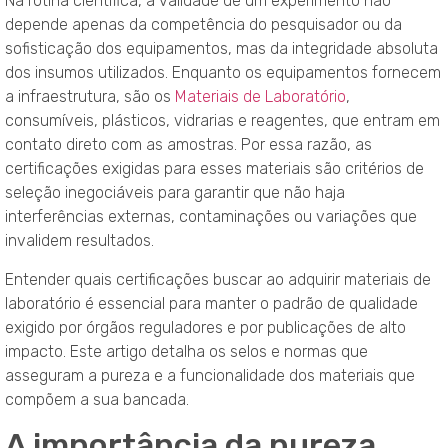
Na rotina científica, a validade de um experimento não
depende apenas da competência do pesquisador ou da
sofisticação dos equipamentos, mas da integridade absoluta
dos insumos utilizados. Enquanto os equipamentos fornecem
a infraestrutura, são os
Materiais de Laboratório
,
consumíveis, plásticos, vidrarias e reagentes, que entram em
contato direto com as amostras. Por essa razão, as
certificações exigidas para esses materiais são critérios de
seleção inegociáveis para garantir que não haja
interferências externas, contaminações ou variações que
invalidem resultados.
Entender quais certificações buscar ao adquirir materiais de
laboratório é essencial para manter o padrão de qualidade
exigido por órgãos reguladores e por publicações de alto
impacto. Este artigo detalha os selos e normas que
asseguram a pureza e a funcionalidade dos materiais que
compõem a sua bancada.
A importância da pureza