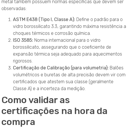
metal também possuem normas específicas que devem ser
observadas:
ASTM E438 (Tipo I, Classe A):
Define o padrão para o
vidro borossilicato 3.3, garantindo máxima resistência a
choques térmicos e corrosão química.
ISO 3585:
Norma internacional para o vidro
borossilicato, assegurando que o coeficiente de
expansão térmica seja adequado para aquecimentos
rigorosos.
Certificação de Calibração (para volumetria):
Balões
volumétricos e buretas de alta precisão devem vir com
certificados que atestem sua classe (geralmente
Classe A) e a incerteza da medição.
Como validar as
certificações na hora da
compra