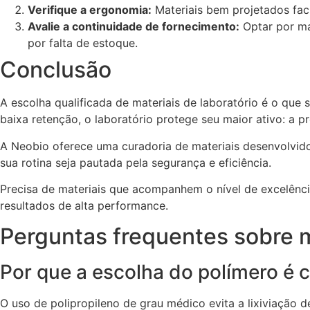
Verifique a ergonomia:
Materiais bem projetados faci
Avalie a continuidade de fornecimento:
Optar por ma
por falta de estoque.
Conclusão
A escolha qualificada de materiais de laboratório é o que 
baixa retenção, o laboratório protege seu maior ativo: a pre
A Neobio oferece uma curadoria de materiais desenvolvidos
sua rotina seja pautada pela segurança e eficiência.
Precisa de materiais que acompanhem o nível de excelênc
resultados de alta performance.
Perguntas frequentes sobre m
Por que a escolha do polímero é cr
O uso de polipropileno de grau médico evita a lixiviação d