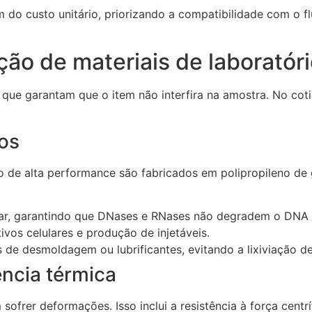
ém do custo unitário, priorizando a compatibilidade com o f
eção de materiais de laboratór
que garantam que o item não interfira na amostra. No cotid
ros
io de alta performance são fabricados em polipropileno de
lar, garantindo que DNases e RNases não degradem o DNA
ivos celulares e produção de injetáveis.
 de desmoldagem ou lubrificantes, evitando a lixiviação d
ência térmica
sofrer deformações. Isso inclui a resistência à força cent