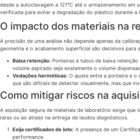
desde a autoclavagem a 121°C até o armazenamento em ult
verificada para evitar a degradação do plástico durante a
O impacto dos materiais na re
A precisão de uma análise não depende apenas da calibraç
geometria e o acabamento superficial são decisivos para a
Baixa retenção:
Ponteiras e tubos de baixa retenção
volume aspirado seja exatamente o volume dispensado
Vedações herméticas:
O ajuste entre a ponteira e o
que são difíceis de detectar visualmente, mas que inv
Como mitigar riscos na aquis
A aquisição segura de materiais de laboratório exige que 
raras ou ao atraso na entrega de laudos diagnósticos.
Exija certificados de lote:
A presença de um Certifica
performance.