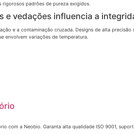
 rigorosos padrões de pureza exigidos.
 e vedações influencia a integri
ção e a contaminação cruzada. Designs de alta precisão s
e envolvem variações de temperatura.
ório
rio com a Neobio. Garanta alta qualidade ISO 9001, suporte