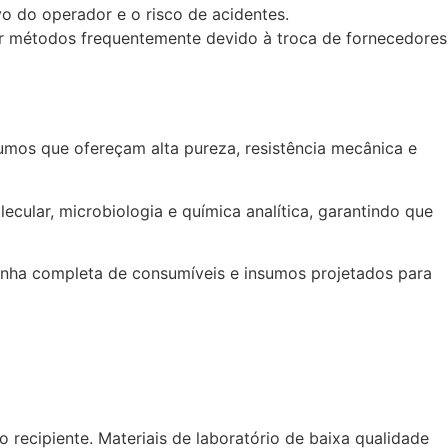
vo do operador e o risco de acidentes.
dar métodos frequentemente devido à troca de fornecedores
nsumos que ofereçam alta pureza, resistência mecânica e
cular, microbiologia e química analítica, garantindo que
linha completa de consumíveis e insumos projetados para
o recipiente. Materiais de laboratório de baixa qualidade