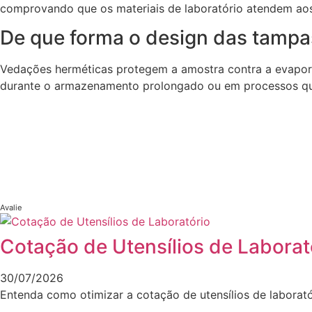
comprovando que os materiais de laboratório atendem aos
De que forma o design das tampas
Vedações herméticas protegem a amostra contra a evapora
durante o armazenamento prolongado ou em processos qu
Avalie
Cotação de Utensílios de Laborat
30/07/2026
Entenda como otimizar a cotação de utensílios de laborató