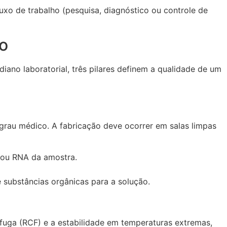
luxo de trabalho (pesquisa, diagnóstico ou controle de
io
iano laboratorial, três pilares definem a qualidade de um
 grau médico. A fabricação deve ocorrer em salas limpas
 ou RNA da amostra.
e substâncias orgânicas para a solução.
rífuga (RCF) e a estabilidade em temperaturas extremas,