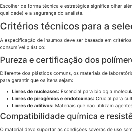
Escolher de forma técnica e estratégica significa olhar al
qualidade) e a segurança do analista.
Critérios técnicos para a sel
A especificação de insumos deve ser baseada em critérios 
consumível plástico:
Pureza e certificação dos políme
Diferente dos plásticos comuns, os materiais de laboratór
para garantir que os itens sejam:
Livres de nucleases:
Essencial para biologia molecu
Livres de pirogênios e endotoxinas:
Crucial para cult
Livres de aditivos:
Materiais que não utilizam agentes
Compatibilidade química e resist
O material deve suportar as condições severas de uso sem 