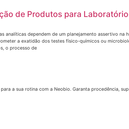
ção de Produtos para Laboratório
nas analíticas dependem de um planejamento assertivo na ho
meter a exatidão dos testes físico-químicos ou microbioló
s, o processo de
 para a sua rotina com a Neobio. Garanta procedência, su