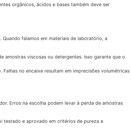
entes orgânicos, ácidos e bases também deve ser
. Quando falamos em materiais de laboratório, a
e amostras viscosas ou detergentes. Isso garante que o
o. Falhas no encaixe resultam em imprecisões volumétricas
edor. Erros na escolha podem levar à perda de amostras
i testado e aprovado em critérios de pureza e