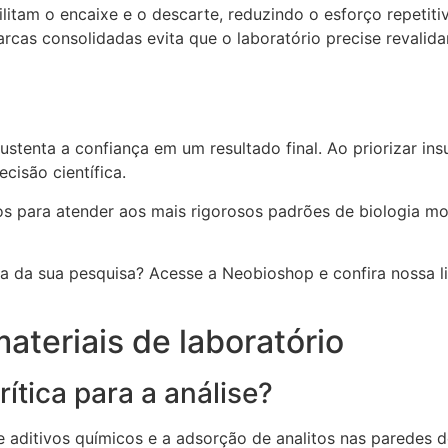
litam o encaixe e o descarte, reduzindo o esforço repetiti
rcas consolidadas evita que o laboratório precise revali
sustenta a confiança em um resultado final. Ao priorizar i
cisão científica.
 para atender aos mais rigorosos padrões de biologia mole
ia da sua pesquisa? Acesse a Neobioshop e confira nossa 
ateriais de laboratório
ítica para a análise?
e aditivos químicos e a adsorção de analitos nas paredes d