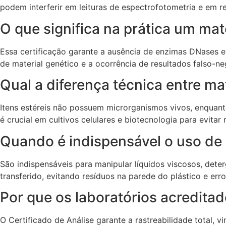
podem interferir em leituras de espectrofotometria e em 
O que significa na prática um mat
Essa certificação garante a ausência de enzimas DNases e
de material genético e a ocorrência de resultados falso-ne
Qual a diferença técnica entre mat
Itens estéreis não possuem microrganismos vivos, enquant
é crucial em cultivos celulares e biotecnologia para evitar
Quando é indispensável o uso de 
São indispensáveis para manipular líquidos viscosos, dete
transferido, evitando resíduos na parede do plástico e err
Por que os laboratórios acredita
O Certificado de Análise garante a rastreabilidade total, 