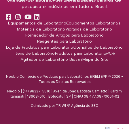
Atendemos laboratórios, universidades, centros de
pesquisa e indústrias em todo o Brasil.
Equipamentos de Laboratório
Equipamentos Laboratoriais
Materiais de Laboratório
Vidrarias de Laboratório
Fornecedor de Artigos para Laboratório
Reagentes para Laboratório
Loja de Produtos para Laboratório
Utensílios de Laboratório
Itens de Laboratório
Produtos para Laboratório
PCR
Agitador de Laboratório Biosan
Mapa do Site
Neobio Comércio de Produtos para Laboratórios EIRELI EPP ® 2026 •
Todos os Direitos Reservados
Neobio | (14) 98227-5810 | Avenida João Baptista Carnietto | Jardim
Itamarati | 18608-010 | Botucatu | SP | CNPJ 08.477.087/0001-02
Otimizado por TRIWI 💜
Agência de SEO