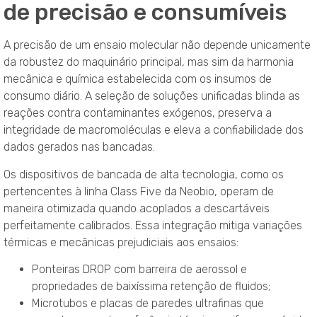
de precisão e consumíveis
A precisão de um ensaio molecular não depende unicamente
da robustez do maquinário principal, mas sim da harmonia
mecânica e química estabelecida com os insumos de
consumo diário
. A seleção de soluções unificadas blinda as
reações contra contaminantes exógenos, preserva a
integridade de macromoléculas e eleva a confiabilidade dos
dados gerados nas bancadas
.
Os dispositivos de bancada de alta tecnologia, como os
pertencentes à linha Class Five da Neobio, operam de
maneira otimizada quando acoplados a descartáveis
perfeitamente calibrados
. Essa integração mitiga variações
térmicas e mecânicas prejudiciais aos ensaios:
Ponteiras DROP com barreira de aerossol e
propriedades de baixíssima retenção de fluidos;
Microtubos e placas de paredes ultrafinas que