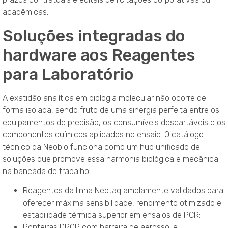
acadêmicas
.
Soluções integradas do
hardware aos Reagentes
para Laboratório
A exatidão analítica em biologia molecular não ocorre de
forma isolada, sendo fruto de uma sinergia perfeita entre os
equipamentos de precisão, os consumíveis descartáveis e os
componentes químicos aplicados no ensaio
. O catálogo
técnico da Neobio funciona como um hub unificado de
soluções que promove essa harmonia biológica e mecânica
na bancada de trabalho
:
Reagentes da linha Neotaq amplamente validados para
oferecer máxima sensibilidade, rendimento otimizado e
estabilidade térmica superior em ensaios de PCR;
Ponteiras DROP com barreira de aerossol e