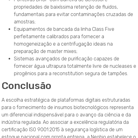
propriedades de baixíssima retenção de fluidos,
fundamentais para evitar contaminações cruzadas de
amostras;
Equipamentos de bancada da linha Class Five
perfeitamente calibrados para fornecer a
homogeneização e a centrifugação ideais na
preparação de master mixes;
Sistemas avançados de purificação capazes de
fornecer água ultrapura totalmente livre de nucleases e
pirogênios para a reconstitution segura de tampões.
Conclusão
A escolha estratégica de plataformas digitais estruturadas
para o fornecimento de insumos biotecnológicos representa
um diferencial indispensável para o avanço da ciência e da
indústria regulada
. Ao associar a excelência regulatória da
certificação ISO 9001:2015 à segurança logística de um
estoque nacional com pronta entrega, a Neobio estabelece o