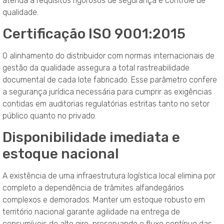
atenda a requisitos rigorosos de segurança e controle de
qualidade
.
Certificação ISO 9001:2015
O alinhamento do distribuidor com normas internacionais de
gestão da qualidade assegura a total rastreabilidade
documental de cada lote fabricado
. Esse parâmetro confere
a segurança jurídica necessária para cumprir as exigências
contidas em auditorias regulatórias estritas tanto no setor
público quanto no privado
.
Disponibilidade imediata e
estoque nacional
A existência de uma infraestrutura logística local elimina por
completo a dependência de trâmites alfandegários
complexos e demorados
. Manter um estoque robusto em
território nacional garante agilidade na entrega de
consumíveis de alto giro, preservando o fluxo contínuo das