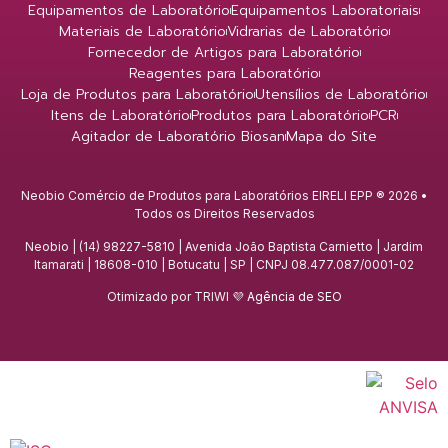
Equipamentos de Laboratório
Equipamentos Laboratoriais
Materiais de Laboratório
Vidrarias de Laboratório
Fornecedor de Artigos para Laboratório
Reagentes para Laboratório
Loja de Produtos para Laboratório
Utensílios de Laboratório
Itens de Laboratório
Produtos para Laboratório
PCR
Agitador de Laboratório Biosan
Mapa do Site
Neobio Comércio de Produtos para Laboratórios EIRELI EPP ® 2026 •
Todos os Direitos Reservados
Neobio | (14) 98227-5810 | Avenida João Baptista Carnietto | Jardim
Itamarati | 18608-010 | Botucatu | SP | CNPJ 08.477.087/0001-02
Otimizado por TRIWI 💜
Agência de SEO