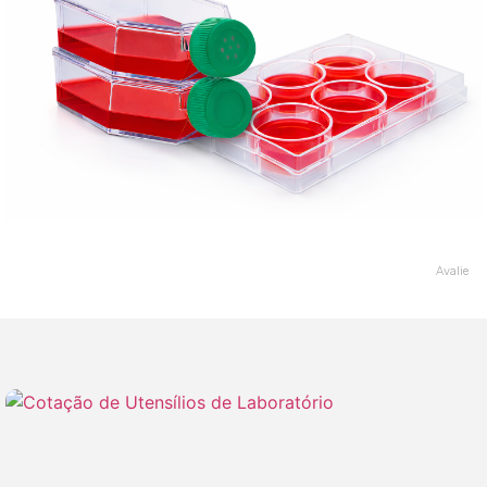
Avalie