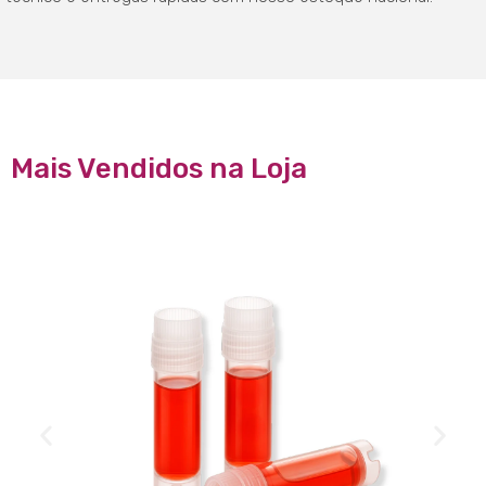
Mais Vendidos na Loja