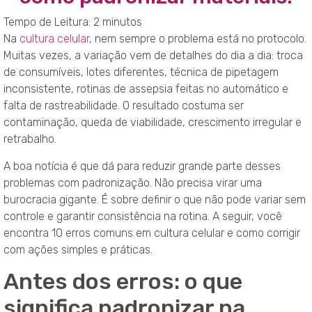
Tempo de Leitura:
2
minutos
Na
cultura celular
, nem sempre o problema está no protocolo.
Muitas vezes, a variação vem de detalhes do dia a dia: troca
de consumíveis, lotes diferentes, técnica de pipetagem
inconsistente, rotinas de assepsia feitas no automático e
falta de rastreabilidade. O resultado costuma ser
contaminação, queda de viabilidade, crescimento irregular e
retrabalho.
A boa notícia é que dá para reduzir grande parte desses
problemas com padronização. Não precisa virar uma
burocracia gigante. É sobre definir o que não pode variar sem
controle e garantir consistência na rotina. A seguir, você
encontra 10 erros comuns em cultura celular e como corrigir
com ações simples e práticas.
Antes dos erros: o que
significa padronizar na