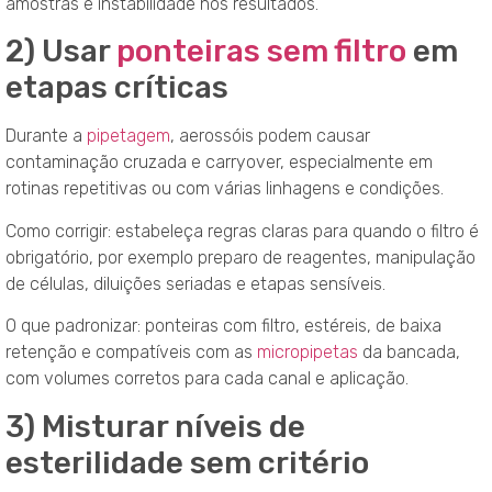
amostras e instabilidade nos resultados.
2) Usar
ponteiras sem filtro
em
etapas críticas
Durante a
pipetagem
, aerossóis podem causar
contaminação cruzada e carryover, especialmente em
rotinas repetitivas ou com várias linhagens e condições.
Como corrigir: estabeleça regras claras para quando o filtro é
obrigatório, por exemplo preparo de reagentes, manipulação
de células, diluições seriadas e etapas sensíveis.
O que padronizar: ponteiras com filtro, estéreis, de baixa
retenção e compatíveis com as
micropipetas
da bancada,
com volumes corretos para cada canal e aplicação.
3) Misturar níveis de
esterilidade sem critério