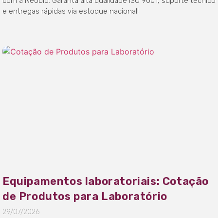
com a Neobio. Garanta alta qualidade ISO 9001, suporte técnico
e entregas rápidas via estoque nacional!
Equipamentos laboratoriais: Cotação
de Produtos para Laboratório
29/07/2026