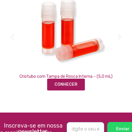
Criotubo com Tampa de Rosca Interna – (5,0 mL)
CONHECER
Inscreva-se em nossa
Enviar
newsletter