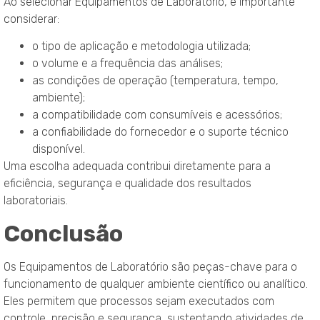
Ao selecionar Equipamentos de Laboratório, é importante
considerar:
o tipo de aplicação e metodologia utilizada;
o volume e a frequência das análises;
as condições de operação (temperatura, tempo,
ambiente);
a compatibilidade com consumíveis e acessórios;
a confiabilidade do fornecedor e o suporte técnico
disponível.
Uma escolha adequada contribui diretamente para a
eficiência, segurança e qualidade dos resultados
laboratoriais.
Conclusão
Os Equipamentos de Laboratório são peças-chave para o
funcionamento de qualquer ambiente científico ou analítico.
Eles permitem que processos sejam executados com
controle, precisão e segurança, sustentando atividades de