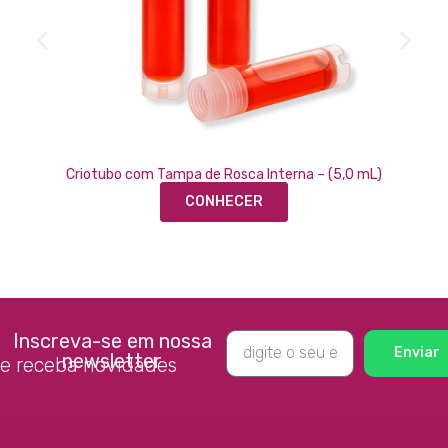
Criotubo com Tampa de Rosca Interna – (5,0 mL)
CONHECER
Inscreva-se em nossa
Enviar
newsletter
e receba novidades