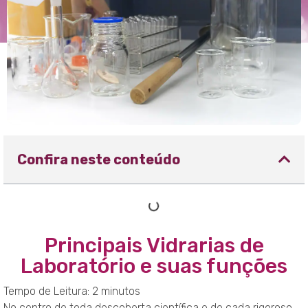
Confira neste conteúdo
Principais Vidrarias de
Laboratório e suas funções
Tempo de Leitura:
2
minutos
No centro de toda descoberta científica e de cada rigoroso