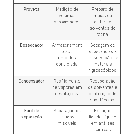
Proveta
Medição de
Preparo de
volumes
meios de
aproximados.
cultura e
solventes de
rotina.
Dessecador
Armazenament
Secagem de
o sob
substâncias e
atmosfera
preservação de
controlada.
materiais
higroscópicos.
Condensador
Resfriamento
Recuperação
de vapores em
de solventes e
destilações.
purificação de
substâncias.
Funil de
Separação de
Extração
separação
líquidos
líquido-líquido
imiscíveis.
em análises
químicas.