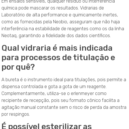
Em ensaios sensíveis, qualquer resíduo ou interferência
química pode mascarar os resultados. Vidrarias de
Laboratório de alta performance e quimicamente inertes,
como as fornecidas pela Neobio, asseguram que não haja
interferência na estabilidade de reagentes como os da linha
Neotaq, garantindo a fidelidade dos dados científicos.
Qual vidraria é mais indicada
para processos de titulação e
por quê?
A bureta é o instrumento ideal para titulações, pois permite a
dispensa controlada e gota a gota de um reagente.
Complementarmente, utiliza-se o erlenmeyer como
recipiente de recepção, pois seu formato cônico facilita a
agitação manual constante sem o risco de perda da amostra
por respingos.
É possível esterilizar as