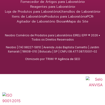
Fornecedor de Artigos para Laboratório
Reagentes para Laboratório
Loja de Produtos para Laboratório
Utensílios de Laboratório
Itens de Laboratório
Produtos para Laboratório
PCR
Agitador de Laboratório Biosan
Mapa do Site
Neobio Comércio de Produtos para Laboratórios EIRELI EPP ® 2026 •
Todos os Direitos Reservados
Neobio | (14) 98227-5810 | Avenida João Baptista Carnietto | Jardim
Itamarati | 18608-010 | Botucatu | SP | CNPJ 08.477.087/0001-02
Otimizado por TRIWI 💜
Agência de SEO