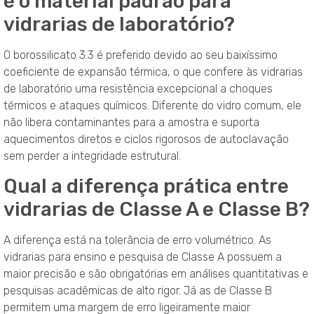
é o material padrão para
vidrarias de laboratório?
O borossilicato 3.3 é preferido devido ao seu baixíssimo
coeficiente de expansão térmica, o que confere às vidrarias
de laboratório uma resistência excepcional a choques
térmicos e ataques químicos. Diferente do vidro comum, ele
não libera contaminantes para a amostra e suporta
aquecimentos diretos e ciclos rigorosos de autoclavação
sem perder a integridade estrutural.
Qual a diferença prática entre
vidrarias de Classe A e Classe B?
A diferença está na tolerância de erro volumétrico. As
vidrarias para ensino e pesquisa de Classe A possuem a
maior precisão e são obrigatórias em análises quantitativas e
pesquisas acadêmicas de alto rigor. Já as de Classe B
permitem uma margem de erro ligeiramente maior