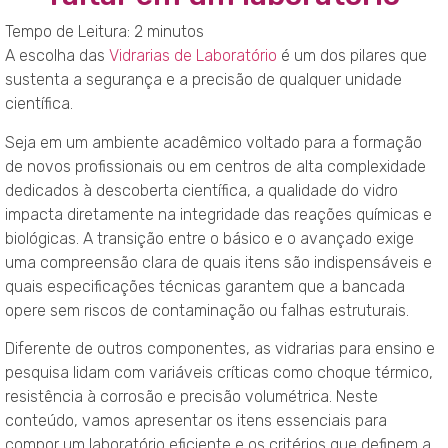
Tempo de Leitura:
2
minutos
A escolha das
Vidrarias de Laboratório
é um dos pilares que
sustenta a segurança e a precisão de qualquer unidade
científica.
Seja em um ambiente acadêmico voltado para a formação
de novos profissionais ou em centros de alta complexidade
dedicados à descoberta científica, a qualidade do vidro
impacta diretamente na integridade das reações químicas e
biológicas. A transição entre o básico e o avançado exige
uma compreensão clara de quais itens são indispensáveis e
quais especificações técnicas garantem que a bancada
opere sem riscos de contaminação ou falhas estruturais.
Diferente de outros componentes, as vidrarias para ensino e
pesquisa lidam com variáveis críticas como choque térmico,
resistência à corrosão e precisão volumétrica. Neste
conteúdo, vamos apresentar os itens essenciais para
compor um laboratório eficiente e os critérios que definem a