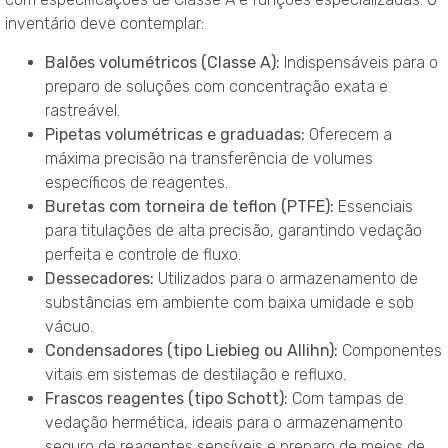
inventário deve contemplar:
Balões volumétricos (Classe A):
Indispensáveis para o
preparo de soluções com concentração exata e
rastreável.
Pipetas volumétricas e graduadas:
Oferecem a
máxima precisão na transferência de volumes
específicos de reagentes.
Buretas com torneira de teflon (PTFE):
Essenciais
para titulações de alta precisão, garantindo vedação
perfeita e controle de fluxo.
Dessecadores:
Utilizados para o armazenamento de
substâncias em ambiente com baixa umidade e sob
vácuo.
Condensadores (tipo Liebieg ou Allihn):
Componentes
vitais em sistemas de destilação e refluxo.
Frascos reagentes (tipo Schott):
Com tampas de
vedação hermética, ideais para o armazenamento
seguro de reagentes sensíveis e preparo de meios de