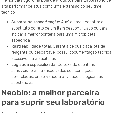
melhor catálogo. Uma
Loja de Produtos para Laboratório
de
alta performance atua como uma extensão do seu time
técnico.
Suporte na especificação:
Auxílio para encontrar o
substituto correto de um item descontinuado ou para
indicar a melhor ponteira para uma micropipeta
específica.
Rastreabilidade total:
Garantia de que cada lote de
reagente ou descartável possui documentação técnica
acessível para auditorias.
Logística especializada:
Certeza de que itens
sensíveis foram transportados sob condições
controladas, preservando a atividade biológica das
substâncias.
Neobio: a melhor parceira
para suprir seu laboratório