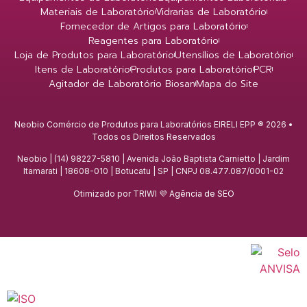
Materiais de Laboratório
Vidrarias de Laboratório
Fornecedor de Artigos para Laboratório
Reagentes para Laboratório
Loja de Produtos para Laboratório
Utensílios de Laboratório
Itens de Laboratório
Produtos para Laboratório
PCR
Agitador de Laboratório Biosan
Mapa do Site
Neobio Comércio de Produtos para Laboratórios EIRELI EPP ® 2026 •
Todos os Direitos Reservados
Neobio | (14) 98227-5810 | Avenida João Baptista Carnietto | Jardim
Itamarati | 18608-010 | Botucatu | SP | CNPJ 08.477.087/0001-02
Otimizado por TRIWI 💜
Agência de SEO