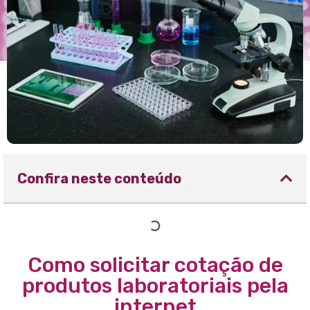
Confira neste conteúdo
Como solicitar cotação de
produtos laboratoriais pela
internet