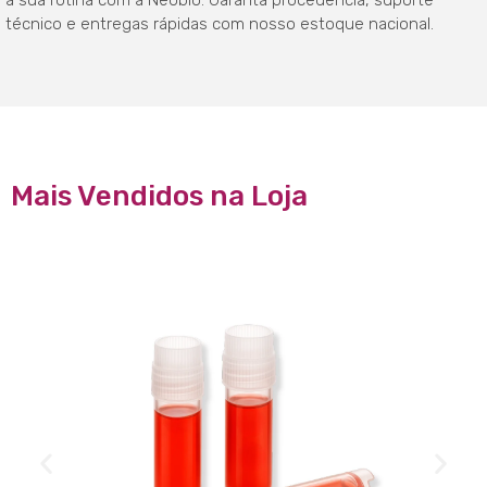
a sua rotina com a Neobio. Garanta procedência, suporte
técnico e entregas rápidas com nosso estoque nacional.
Mais Vendidos na Loja