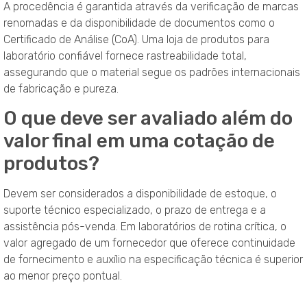
A procedência é garantida através da verificação de marcas
renomadas e da disponibilidade de documentos como o
Certificado de Análise (CoA). Uma loja de produtos para
laboratório confiável fornece rastreabilidade total,
assegurando que o material segue os padrões internacionais
de fabricação e pureza.
O que deve ser avaliado além do
valor final em uma cotação de
produtos?
Devem ser considerados a disponibilidade de estoque, o
suporte técnico especializado, o prazo de entrega e a
assistência pós-venda. Em laboratórios de rotina crítica, o
valor agregado de um fornecedor que oferece continuidade
de fornecimento e auxílio na especificação técnica é superior
ao menor preço pontual.