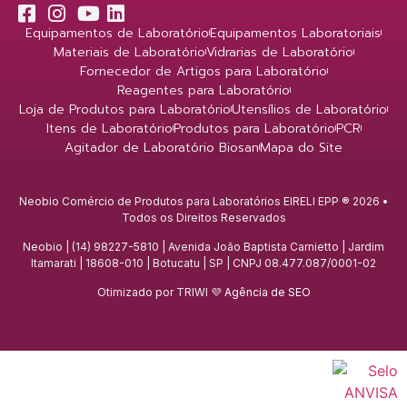
Equipamentos de Laboratório
Equipamentos Laboratoriais
Materiais de Laboratório
Vidrarias de Laboratório
Fornecedor de Artigos para Laboratório
Reagentes para Laboratório
Loja de Produtos para Laboratório
Utensílios de Laboratório
Itens de Laboratório
Produtos para Laboratório
PCR
Agitador de Laboratório Biosan
Mapa do Site
Neobio Comércio de Produtos para Laboratórios EIRELI EPP ® 2026 •
Todos os Direitos Reservados
Neobio | (14) 98227-5810 | Avenida João Baptista Carnietto | Jardim
Itamarati | 18608-010 | Botucatu | SP | CNPJ 08.477.087/0001-02
Otimizado por TRIWI 💜
Agência de SEO